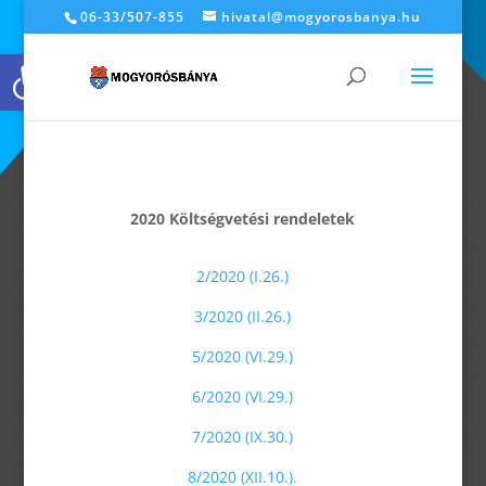
06-33/507-855
hivatal@mogyorosbanya.hu
Eszköztár megnyitása
2020 Költségvetési rendeletek
2/2020 (I.26.)
3/2020 (II.26.)
5/2020 (VI.29.)
6/2020 (VI.29.)
7/2020 (IX.30.)
8/2020 (XII.10.).